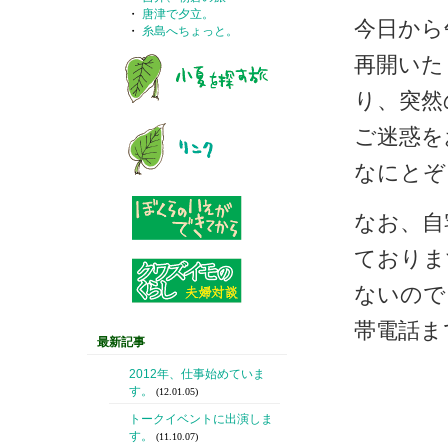
・
唐津で夕立。
今日から
・
糸島へちょっと。
再開いた
り、突然
ご迷惑を
なにとぞ
なお、自
ておりま
ないので
帯電話ま
最新記事
2012年、仕事始めていま
す。
(12.01.05)
トークイベントに出演しま
す。
(11.10.07)